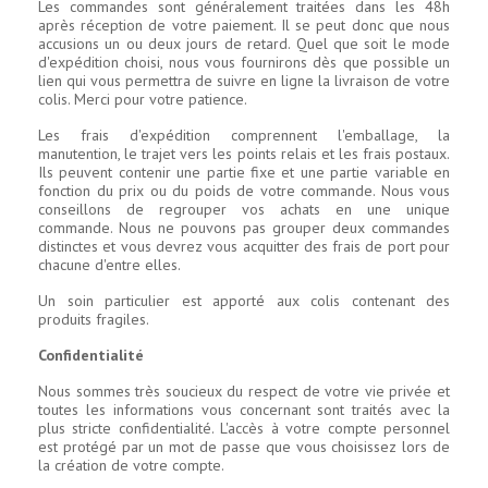
Les commandes sont généralement traitées dans les 48h
après réception de votre paiement. Il se peut donc que nous
accusions un ou deux jours de retard. Quel que soit le mode
d'expédition choisi, nous vous fournirons dès que possible un
lien qui vous permettra de suivre en ligne la livraison de votre
colis. Merci pour votre patience.
Les frais d'expédition comprennent l'emballage, la
manutention, le trajet vers les points relais et les frais postaux.
Ils peuvent contenir une partie fixe et une partie variable en
fonction du prix ou du poids de votre commande. Nous vous
conseillons de regrouper vos achats en une unique
commande. Nous ne pouvons pas grouper deux commandes
distinctes et vous devrez vous acquitter des frais de port pour
chacune d'entre elles.
Un soin particulier est apporté aux colis contenant des
produits fragiles.
Confidentialité
Nous sommes très soucieux du respect de votre vie privée et
toutes les informations vous concernant sont traités avec la
plus stricte confidentialité. L'accès à votre compte personnel
est protégé par un mot de passe que vous choisissez lors de
la création de votre compte.