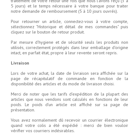
traitement de votre retour une fois que nous l'avons reçu (3 à
5 jours) et le temps nécessaire à votre banque pour traiter
notre demande de remboursement (5 à 10 jours ouvrés).
Pour retourner un article, connectez-vous à votre compte,
sélectionnez "Historique et détail de mes commandes" puis
cliquez sur le bouton de retour produit.
Par mesure d'hygiene et de sécurité seuls les produits non
utilisés, correctement protégés dans leur emballage d'origine
intact, en parfait état, propre à leur revente seront repris.
Livraison
Lors de votre achat, la date de livraison sera affichée sur la
page de récapitulatif de commande en fonction de la
disponibilité des articles et du mode de livraison choisi.
Merci de noter que les tarifs d'expédition de la plupart des
articles que nous vendons sont calculés en fonctions de leur
poids. Le poids d'un article est affiché sur sa page de
présentation.
Vous avez normalement dû recevoir un courrier électronique
quand votre colis a été expédié : merci de bien vouloir
vérifier vos courriers indésirables.