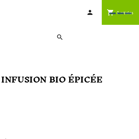
-
articles
0
 INFUSION BIO ÉPICÉE