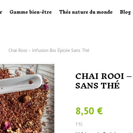
r
Gamme bien-être
Thés nature du monde
Blog
e
Chai Rooi – Infusion Bio Épicée Sans Thé
CHAI ROOI –
SANS THÉ
8,50 €
TTC