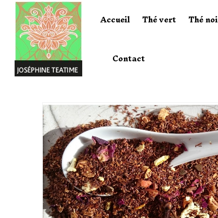
Accueil
Thé vert
Thé noi
Contact
Accueil
Gamme Bien Etr