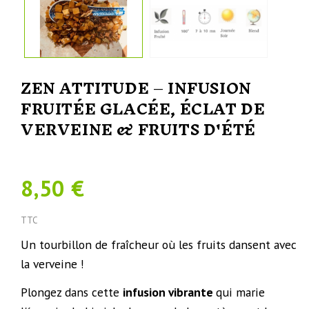
ZEN ATTITUDE – INFUSION
FRUITÉE GLACÉE, ÉCLAT DE
VERVEINE & FRUITS D'ÉTÉ
8,50 €
TTC
Un tourbillon de fraîcheur où les fruits dansent avec
la verveine !
Plongez dans cette
infusion vibrante
qui marie