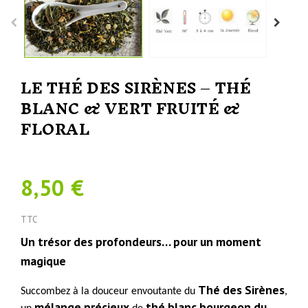
LE THÉ DES SIRÈNES – THÉ
BLANC & VERT FRUITÉ &
FLORAL
8,50 €
TTC
Un trésor des profondeurs… pour un moment
magique
Thé des Sirènes
Succombez à la douceur envoutante du
,
mélange précieux
thé blanc bourgeon du