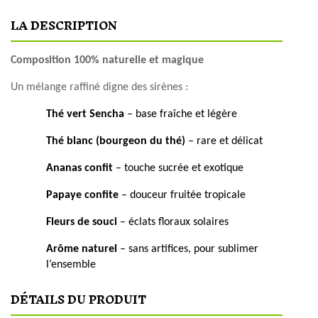
LA DESCRIPTION
Composition 100% naturelle et magique
Un mélange raffiné digne des sirènes :
Thé vert Sencha
– base fraîche et légère
Thé blanc (bourgeon du thé)
– rare et délicat
Ananas confit
– touche sucrée et exotique
Papaye confite
– douceur fruitée tropicale
Fleurs de souci
– éclats floraux solaires
Arôme naturel
– sans artifices, pour sublimer
l’ensemble
DÉTAILS DU PRODUIT