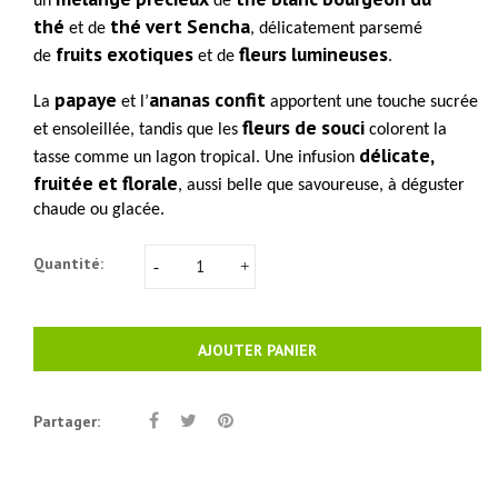
un
de
thé
thé vert Sencha
et de
, délicatement parsemé
fruits exotiques
fleurs lumineuses
de
et de
.
papaye
ananas confit
La
et l’
apportent une touche sucrée
fleurs de souci
et ensoleillée, tandis que les
colorent la
délicate,
tasse comme un lagon tropical. Une infusion
fruitée et florale
, aussi belle que savoureuse, à déguster
chaude ou glacée.
Quantité:
AJOUTER PANIER
Partager: